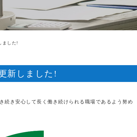
ました!
更新しました!
引き続き安心して長く働き続けられる職場であるよう努め