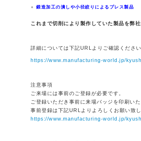
鍛造加工の潰しや小径絞りによるプレス製品
これまで切削により製作していた製品を弊社
詳細については下記URLよりご確認くださ
https://www.manufacturing-world.jp/kyush
注意事項
ご来場には事前のご登録が必要です。
ご登録いただき事前に来場バッジを印刷いた
事前登録は下記URLよりよろしくお願い致
https://www.manufacturing-world.jp/kyu