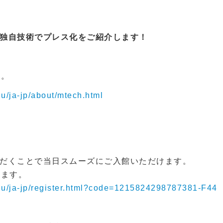
独自技術でプレス化をご紹介します！
い。
u/ja-jp/about/mtech.html
だくことで当日スムーズにご入館いただけます。
します。
shu/ja-jp/register.html?code=1215824298787381-F44