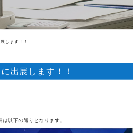
出展します！！
州に出展します！！
細は以下の通りとなります。