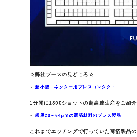
☆弊社ブースの見どころ☆
超小型コネクター用プレスコンタクト
1分間に1800ショットの超高速生産をご紹
板厚20～64μｍの薄箔材料のプレス製品
これまでエッチングで行っていた薄箔製品の