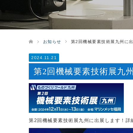
お知らせ
第2回機械要素技術展九州に
2024.11.21
第2回機械要素技術展九
第2回機械要素技術展九州に出展します！詳