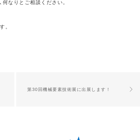
､何なりとご相談ください。
す。
第30回機械要素技術展に出展します！