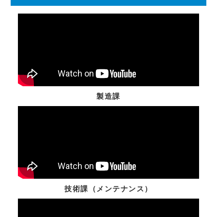
2025.06.13
第30回機械要素技術展に出
展します！
2024.11.21
第2回機械要素技術展九州に
出展します！！
2024.07.19
やまがたスマイル企業に認定
されました！！
製造課
技術課（メンテナンス）