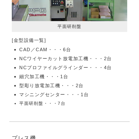
平面研削盤
[金型設備一覧]
CAD／CAM・・・6台
NCワイヤーカット放電加工機・・・2台
NCプロファイルグラインダー・・・4台
細穴加工機・・・1台
型彫り放電加工機・・・2台
マシニングセンター・・・1台
平面研削盤・・・7台
プレス機