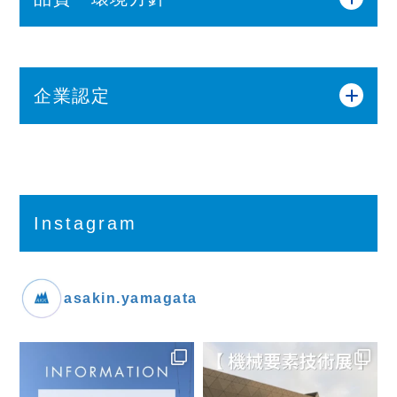
考えているからです。
更
1981年8月
本社工場を現住所に移転
当社は、抜き・曲げ・絞り加工などを含む高精度
プレス順送り金型を設計・製作し、それを駆使し
1986年12月
超高速プレス専用工場竣工
企業認定
た高速プレス加工により、主に、発展著しいエレ
1987年9月
資本金2,000万円に増資
クトロニクス業界へ高品質のパーツを供給して参
1988年10月
高精度金型専用工場竣工
りました。
1999年1月
ISO9001認証取得
今後は、これまで培った技術をベースとして、さ
2001年3月
ISO14001認証取得
Instagram
らに塑性加工全般に領域を広げ、技術集団として
2005年6月
MBOにて独立
お客様の開発段階から積極的に提案し、信頼され
るパートナーとして貢献できるよう取り組んで参
2015年1月
子育てサポート企業に認定 (現
asakin.yamagata
在も継続中)
ります。
2016年3月
ISO14001：2015年度版へ移行
朝日金属工業株式会社
加藤 雅浩
代表取締役
2017年1月
ISO9001：2015年度版へ移行