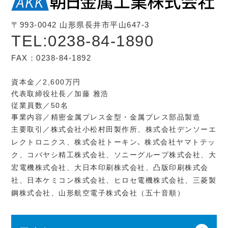
〒993-0042 山形県長井市平山647-3
TEL:0238-84-1890
FAX：0238-84-1892
資本金／2,600万円
代表取締役社長／加藤 雅浩
従業員数／50名
事業内容／精密金属プレス金型・金属プレス部品製造
主要取引／株式会社小松村田製作所、株式会社デンソーエ
レクトロニクス、株式会社トーキン､ 株式会社ヤマトテッ
ク、コバヤシ精工株式会社、ソニーグループ株式会社、大
宏電機株式会社、大日本印刷株式会社、凸版印刷株式会
社、日本ケミコン株式会社、ヒロセ電機株式会社、三菱製
鋼株式会社、山形航空電子株式会社（五十音順）