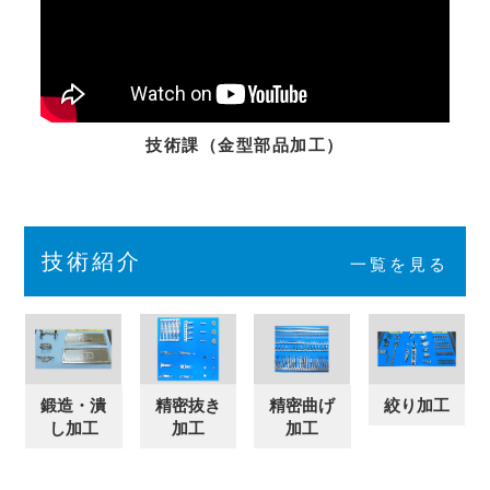
技術課（金型部品加工）
技術紹介
一覧を見る
鍛造・潰
精密抜き
精密曲げ
絞り加工
し加工
加工
加工