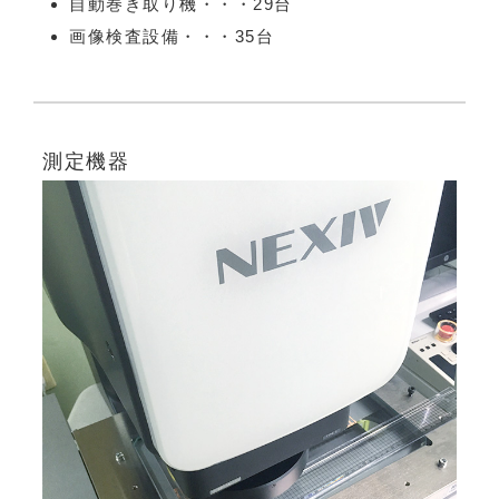
自動巻き取り機・・・29台
画像検査設備・・・35台
測定機器