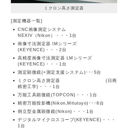
ミクロン高さ測定器
[測定機器一覧]
CNC画像測定システム
NEXIV（Nikon）・・・1台
画像寸法測定器 IMシリーズ
(KEYENCE)・・・2台
高精度画像寸法測定器 LMシリーズ
(KEYENCE)・・・1台
測定顕微鏡(+測定支援システム)･･･5台
ミクロン高さ測定器 (日商
精密工学)・・・1台
万能工具顕微鏡(TOPCON)・・・1台
精密万能投影機(Nikon,Mitutoyo)･･･6台
倒立型金属顕微鏡(Nikon)・・・1台
デジタルマイクロスコープ(KEYENCE)・・・
1台