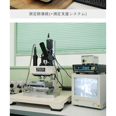
測定顕微鏡(+測定支援システム)