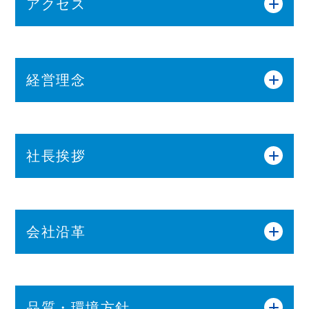
アクセス
経営理念
社長挨拶
当社は「明日を創る技術こそ資本」を経営理念
会社沿革
として掲げ、事業活動を行っております。
驚異的なテンポで進む技術革新やグローバル化の
1960年4月
山形県長井市宮1893に（株）木
中においても“中・長期の視点から独創的な技術開
村プレス工業設立
発を進めていくことが、全てに優る元手である”と
品質・環境方針
1965年8月
社名を朝日金属工業（株）に変