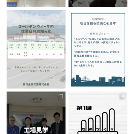
関する教育を行い理解と認識を高め、意識
の向上に努める。
この方針を文書化し、全従業員に理解され
るようにする。
この方針は社外に公開する。