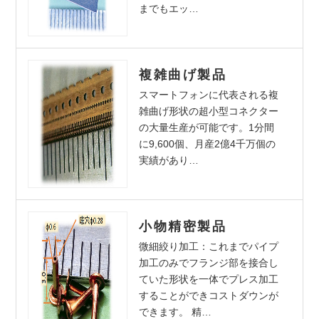
までもエッ…
複雑曲げ製品
スマートフォンに代表される複
雑曲げ形状の超小型コネクター
の大量生産が可能です。1分間
に9,600個、月産2億4千万個の
実績があり…
小物精密製品
微細絞り加工：これまでパイプ
加工のみでフランジ部を接合し
ていた形状を一体でプレス加工
することができコストダウンが
できます。 精…