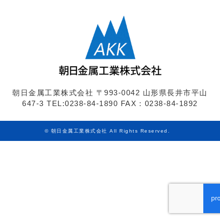
朝日金属工業株式会社
〒993-0042 山形県長井市平山
647-3
TEL:0238-84-1890
FAX：0238-84-1892
©
朝日金属工業株式会社
All Rights Reserved.